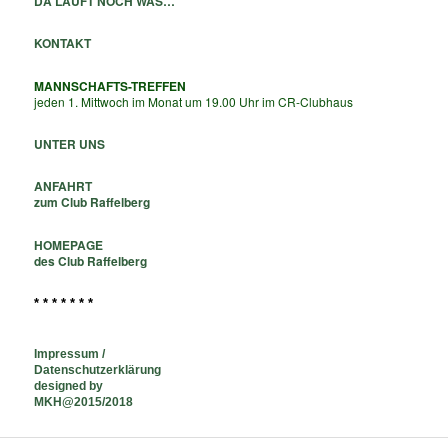
DA LÄUFT NOCH WAS…
KONTAKT
MANNSCHAFTS-TREFFEN
jeden 1. Mittwoch im Monat um 19.00 Uhr im CR-Clubhaus
UNTER UNS
ANFAHRT
zum Club Raffelberg
HOMEPAGE
des Club Raffelberg
* * * * * * *
Impressum /
Datenschutzerklärung
designed by
MKH@2015/2018