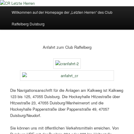
Zum
Inhalt
Hauptmenü
Willkommen auf der Homepage der „Letzten Herren“ des Club
wechseln
CR Letzte Herren
Raffelberg Duisburg
Anfahrt zum Club Raffelberg
Die Navigationsanschrift für die Anlagen am Kalkweg ist Kalkweg
123 bis 125, 47055 Duisburg. Die Hockeyhalle Hitzestraße über
Hitzestraße 23, 47055 Duisburg/Wanheimerort und die
Hockeyhalle Pappenstraße über Pappenstraße 49, 47057
Duisburg/Neudorf.
Sie können uns mit öffentlichen Verkehrsmitteln erreichen. Von