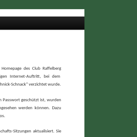
r Homepage des Club Raffelberg
gen Internet-Auftritt, bei dem
hnick-Schnack“ verzichtet wurde.
Passwort geschützt ist, wurden
eingesehen werden können. Dazu
os.
afts-Sitzungen aktualisiert. Sie