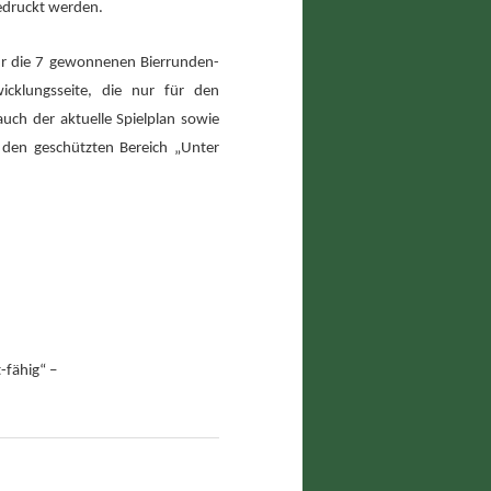
edruckt werden.
für die 7 gewonnenen Bierrunden-
wicklungsseite, die nur für den
 auch der aktuelle Spielplan sowie
 den geschützten Bereich „Unter
-fähig“ –