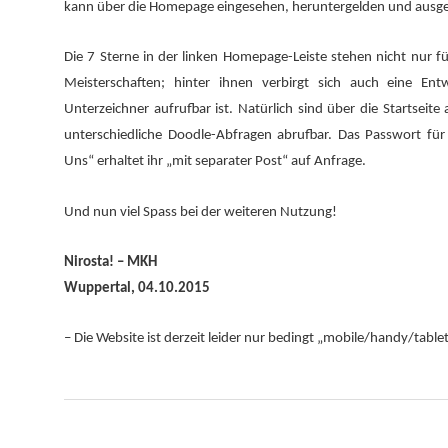
kann über die Homepage eingesehen, heruntergelden und ausg
Die 7 Sterne in der linken Homepage-Leiste stehen nicht nur 
Meisterschaften; hinter ihnen verbirgt sich auch eine Ent
Unterzeichner aufrufbar ist. Natürlich sind über die Startseite
unterschiedliche Doodle-Abfragen abrufbar. Das Passwort für
Uns“ erhaltet ihr „mit separater Post“ auf Anfrage.
Und nun viel Spass bei der weiteren Nutzung!
Nirosta! – MKH
Wuppertal, 04.10.2015
– Die Website ist derzeit leider nur bedingt „mobile/handy/tablet