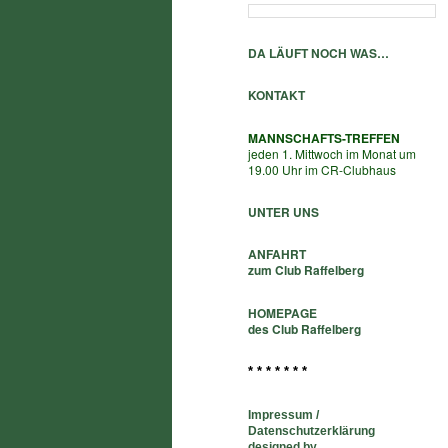
DA LÄUFT NOCH WAS…
KONTAKT
MANNSCHAFTS-TREFFEN
jeden 1. Mittwoch im Monat um
19.00 Uhr im CR-Clubhaus
UNTER UNS
ANFAHRT
zum Club Raffelberg
HOMEPAGE
des Club Raffelberg
* * * * * * *
Impressum /
Datenschutzerklärung
designed by